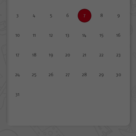
3
4
5
6
7
8
9
10
11
12
13
14
15
16
17
18
19
20
21
22
23
24
25
26
27
28
29
30
31