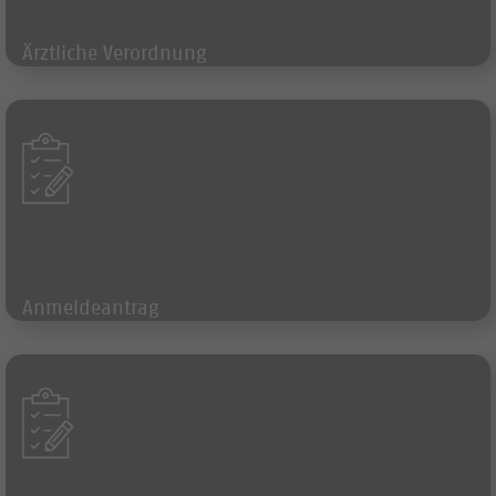
Ärztliche Verordnung
Formular
Anmeldeantrag
Formular